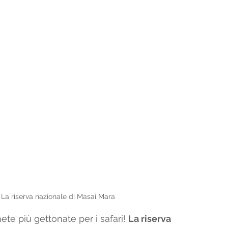
La riserva nazionale di Masai Mara
ete più gettonate per i safari! 
La riserva 