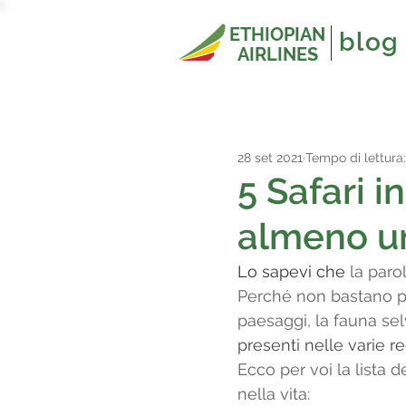
ETHIOPIAN
blog
AIRLINES
28 set 2021
Tempo di lettura:
5 Safari i
almeno un
Lo sapevi che 
la parol
Perché non bastano p
paesaggi, la fauna sel
presenti nelle varie re
Ecco per voi la lista d
nella vita: