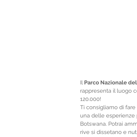
Il 
Parco Nazionale de
rappresenta il luogo c
120.000!
Ti consigliamo di fare
una delle esperienze p
Botswana. Potrai ammir
rive si dissetano e nut