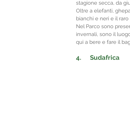
stagione secca, da gi
Oltre a elefanti, ghepa
bianchi e neri e il ra
Nel Parco sono presen
invernali, sono il luog
qui a bere e fare il ba
4.      
Sudafrica