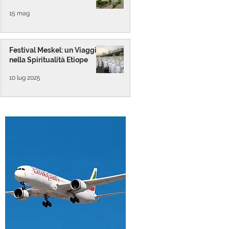
15 mag
Festival Meskel: un Viaggio
nella Spiritualità Etiope
10 lug 2025