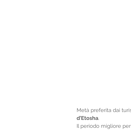
Metà preferita dai turis
d’Etosha
.
Il periodo migliore pe