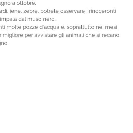
ugno a ottobre.
rdi, iene, zebre, potrete osservare i rinoceronti 
ro impala dal muso nero.
ti molte pozze d'acqua e, soprattutto nei mesi 
o migliore per avvistare gli animali che si recano 
gno.