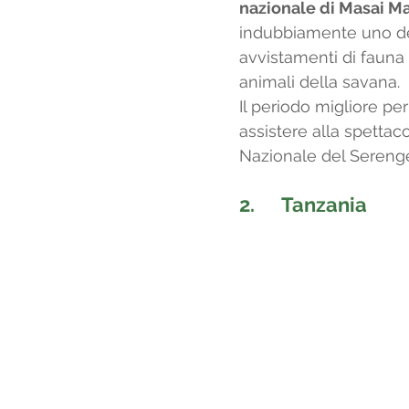
nazionale di Masai M
indubbiamente uno dei 
avvistamenti di fauna 
animali della savana. 
Il periodo migliore per
assistere alla spettac
Nazionale del Serenget
2.      
Tanzania