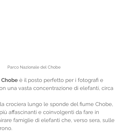
Parco Nazionale del Chobe
l Chobe
 è il posto perfetto per i fotografi e 
on una vasta concentrazione di elefanti, circa 
 la crociera lungo le sponde del fiume Chobe, 
iù affascinanti e coinvolgenti da fare in 
are famiglie di elefanti che, verso sera, sulle 
rono.  