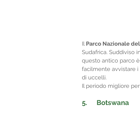
Il 
Parco Nazionale del
Sudafrica. Suddiviso in
questo antico parco è 
facilmente avvistare i
di uccelli.
Il periodo migliore pe
5.      
Botswana