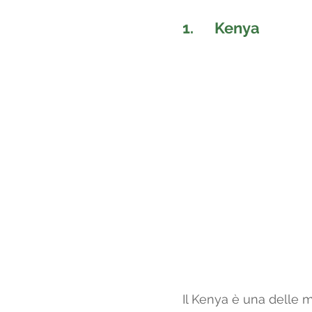
1.      
Kenya
Il Kenya è una delle m