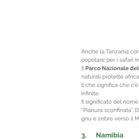
Anche la Tanzania com
popolare per i safari in
Il 
Parco Nazionale del
naturali protette afri
il che significa che c
infinite. 
Il significato del nom
“Pianura sconfinata”. 
gnu e zebre verso il M
3.      
Namibia