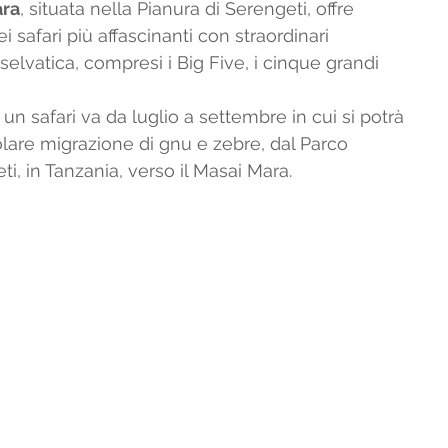
ara
, situata nella Pianura di Serengeti, offre 
safari più affascinanti con straordinari 
selvatica, compresi i Big Five, i cinque grandi 
 un safari va da luglio a settembre in cui si potrà 
olare migrazione di gnu e zebre, dal Parco 
i, in Tanzania, verso il Masai Mara.