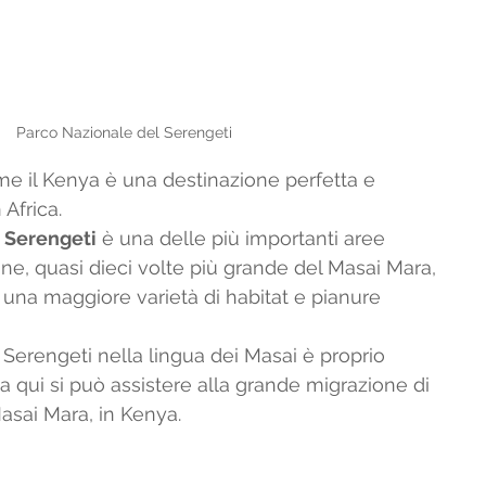
Parco Nazionale del Serengeti
e il Kenya è una destinazione perfetta e 
 Africa. 
 Serengeti
 è una delle più importanti aree 
cane, quasi dieci volte più grande del Masai Mara, 
'è una maggiore varietà di habitat e pianure 
e Serengeti nella lingua dei Masai è proprio 
Da qui si può assistere alla grande migrazione di 
asai Mara, in Kenya.