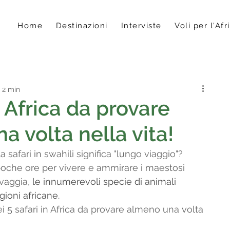
Home
Destinazioni
Interviste
Voli per l'Afr
 2 min
n Africa da provare
a volta nella vita!
a safari in swahili significa "lungo viaggio"? 
oche ore per vivere e ammirare i maestosi 
vaggia, 
le innumerevoli specie di animali 
gioni africane.
ei 5 safari in Africa da provare almeno una volta 