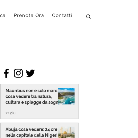
ica
Prenota Ora
Contatti
Mauritius non è solo mare:
cosa vedere tra natura,
cultura e spiagge da sogno
22 giu
Abuja cosa vedere: 24 ore
nella capitale della Nigeria