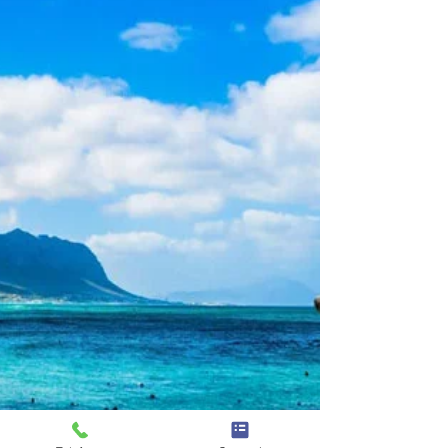
Cosa fare a Johannesburg
Cosa fare a Johannesburg: Da concerti a
mercati notturni, Johannesburg è una delle
migliori destinazione dove mescolare affari
e piacere.