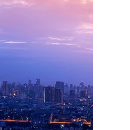
nella vita!
Scopri quali sono i 5 safari in Africa da fare
almeno una volta nella vita!