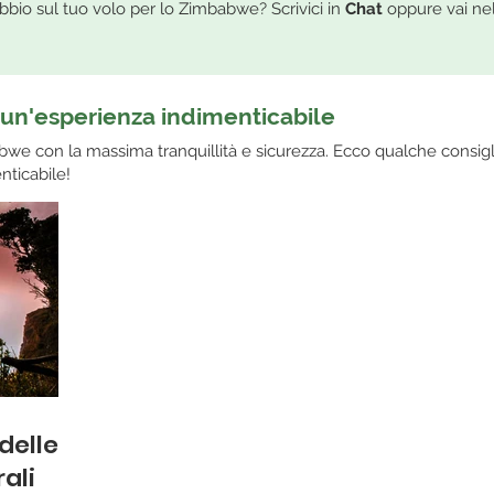
io sul tuo volo per lo Zimbabwe? Scrivici in
Chat
oppure vai ne
un'esperienza indimenticabile
abwe con la massima tranquillità e sicurezza. Ecco qualche consig
nticabile!
delle
ali