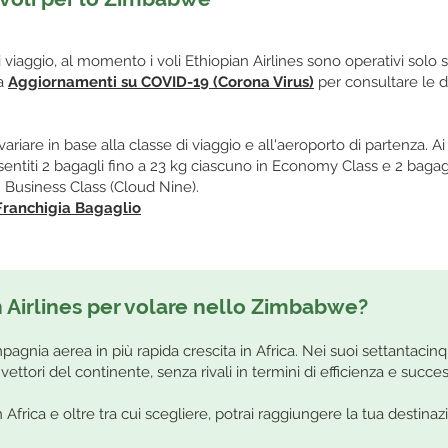
di viaggio, al momento i voli Ethiopian Airlines sono operativi solo 
na
Aggiornamenti su COVID-19 (Corona Virus)
per consultare le de
ariare in base alla classe di viaggio e all'aeroporto di partenza. Ai
titi 2 bagagli fino a 23 kg ciascuno in Economy Class e 2 bagagl
 Business Class (Cloud Nine).
Franchigia Bagaglio
 Airlines per volare nello Zimbabwe?
pagnia aerea in più rapida crescita in Africa. Nei suoi settantacinqu
vettori del continente, senza rivali in termini di efficienza e succes
 Africa e oltre tra cui scegliere, potrai raggiungere la tua destinaz