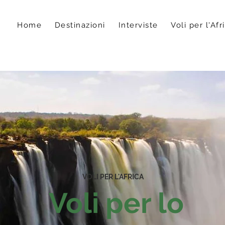
Home
Destinazioni
Interviste
Voli per l'Afr
VOLI PER L'AFRICA
Voli per lo