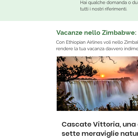
Hai qualche domanda o dubb
tutti i nostri riferimenti.
Vacanze nello Zimbabwe: 
Con Ethiopian Airlines voli nello Zimb
rendere la tua vacanza davvero indime
Cascate Vittoria, una 
sette meraviglie natur