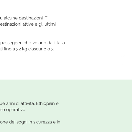
su alcune destinazioni. Ti
stinazioni attive e gli ultimi
 passeggeri che volano dall’Italia
i fino a 32 kg ciascuno o 3
e anni di attività, Ethiopian è
so operativo.​
ione dei sogni in sicurezza e in