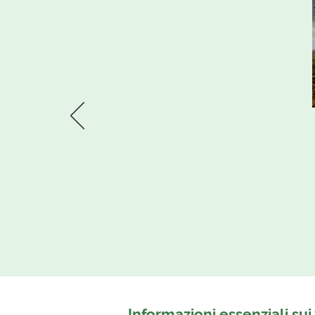
Informazioni essenziali su