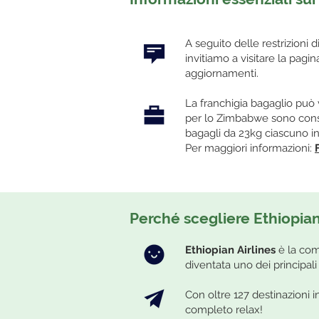
A seguito delle restrizioni 
invitiamo a visitare la pagi
aggiornamenti.
La franchigia bagaglio può v
per lo Zimbabwe sono consen
bagagli da 23kg ciascuno in
Per maggiori informazioni:
Perché scegliere Ethiopian
Ethiopian Airlines
è la com
diventata uno dei principali 
Con oltre 127 destinazioni in
completo relax!