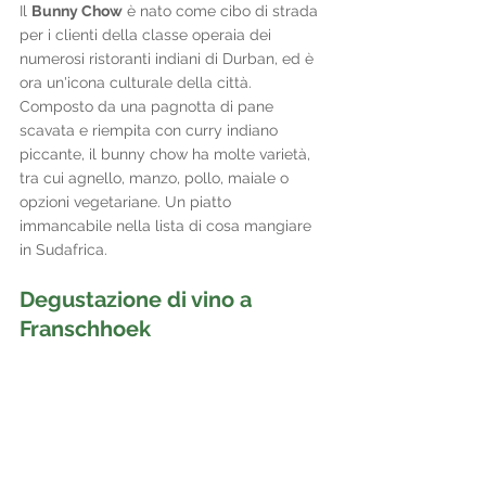
Il 
Bunny Chow
 è nato come cibo di strada 
per i clienti della classe operaia dei 
numerosi ristoranti indiani di Durban, ed è 
ora un'icona culturale della città. 
Composto da una pagnotta di pane 
scavata e riempita con curry indiano 
piccante, il bunny chow ha molte varietà, 
tra cui agnello, manzo, pollo, maiale o 
opzioni vegetariane. Un piatto 
immancabile nella lista di cosa mangiare 
in Sudafrica.
Degustazione di vino a 
Franschhoek