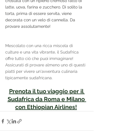
crostata con un ripieno cremoso fatto di 
latte, uova, farina e zucchero. Di solito la 
torta, prima di essere servita, viene 
decorata con un velo di cannella. Da 
provare assolutamente!
Mescolato con una ricca miscela di 
culture e una vita vibrante, il Sudafrica 
offre tutto ciò che puoi immaginare! 
Assicurati di provare almeno uno di questi 
piatti per vivere un'avventura culinaria 
tipicamente sudafricana.
Prenota il tuo viaggio per il 
Sudafrica da Roma e Milano 
con Ethiopian Airlines!