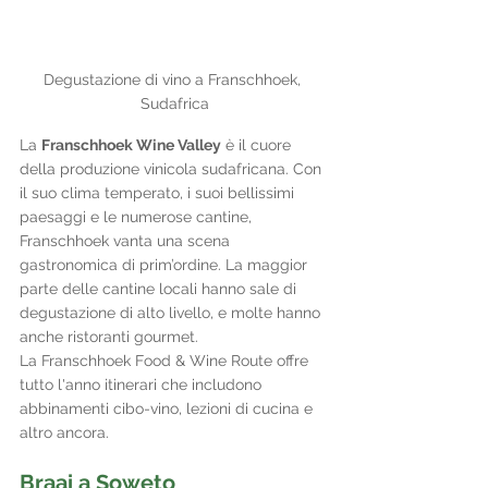
Degustazione di vino a Franschhoek, 
Sudafrica
La 
Franschhoek Wine Valley
 è il cuore 
della produzione vinicola sudafricana. Con 
il suo clima temperato, i suoi bellissimi 
paesaggi e le numerose cantine, 
Franschhoek vanta una scena 
gastronomica di prim’ordine. La maggior 
parte delle cantine locali hanno sale di 
degustazione di alto livello, e molte hanno 
anche ristoranti gourmet. 
La Franschhoek Food & Wine Route offre 
tutto l'anno itinerari che includono 
abbinamenti cibo-vino, lezioni di cucina e 
altro ancora.
Braai a Soweto