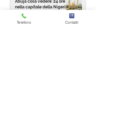
Abuja cosa vedere: 24 ore
nella capitale della Nigeria
15 mag
Telefono
Contatti
Festival Meskel: un Viaggio
nella Spiritualità Etiope
10 lug 2025