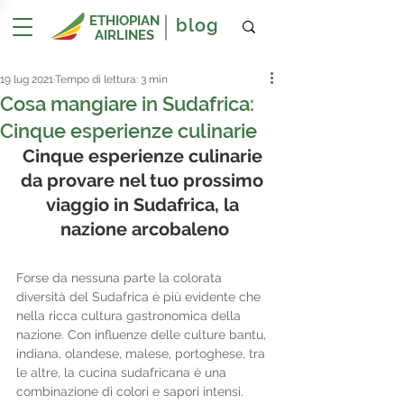
ETHIOPIAN
blog
AIRLINES
19 lug 2021
Tempo di lettura: 3 min
Cosa mangiare in Sudafrica:
Cinque esperienze culinarie
Cinque esperienze culinarie 
da provare nel tuo prossimo 
viaggio in Sudafrica, la 
nazione arcobaleno
Forse da nessuna parte la colorata 
diversità del Sudafrica è più evidente che 
nella ricca cultura gastronomica della 
nazione. Con influenze delle culture bantu, 
indiana, olandese, malese, portoghese, tra 
le altre, la cucina sudafricana è una 
combinazione di colori e sapori intensi. 