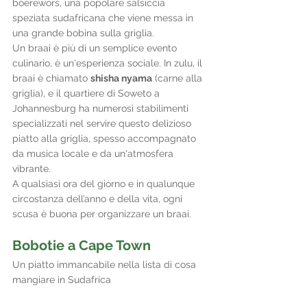
boerewors, una popolare salsiccia 
speziata sudafricana che viene messa in 
una grande bobina sulla griglia. 
Un braai è più di un semplice evento 
culinario, è un'esperienza sociale. In zulu, il 
braai è chiamato 
shisha nyama
 (carne alla 
griglia), e il quartiere di Soweto a 
Johannesburg ha numerosi stabilimenti 
specializzati nel servire questo delizioso 
piatto alla griglia, spesso accompagnato 
da musica locale e da un'atmosfera 
vibrante. 
A qualsiasi ora del giorno e in qualunque 
circostanza dell’anno e della vita, ogni 
scusa è buona per organizzare un braai. 
Bobotie a Cape Town
Un piatto immancabile nella lista di cosa 
mangiare in Sudafrica