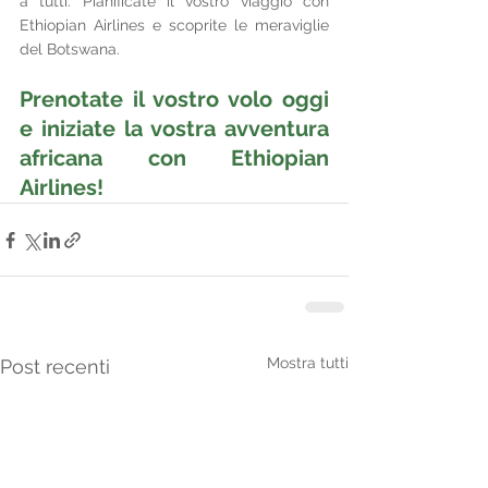
a tutti. Pianificate il vostro viaggio con 
Ethiopian Airlines e scoprite le meraviglie 
del Botswana.
Prenotate il vostro volo oggi 
e iniziate la vostra avventura 
africana con Ethiopian 
Airlines!
Mostra tutti
Post recenti