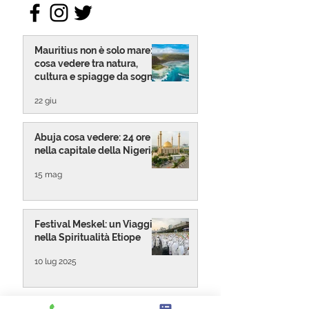
Mauritius non è solo mare:
cosa vedere tra natura,
cultura e spiagge da sogno
22 giu
Abuja cosa vedere: 24 ore
nella capitale della Nigeria
15 mag
Festival Meskel: un Viaggio
nella Spiritualità Etiope
10 lug 2025