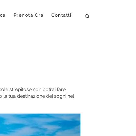
ica
Prenota Ora
Contatti
isole strepitose non potrai fare
so la tua destinazione dei sogni nel