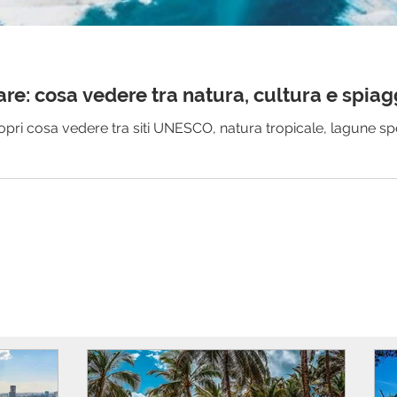
are: cosa vedere tra natura, cultura e spia
opri cosa vedere tra siti UNESCO, natura tropicale, lagune spe