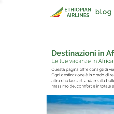
ETHIOPIAN
blog
AIRLINES
Destinazioni in Af
Le tue vacanze in Africa
Questa pagina offre consigli di via
Ogni destinazione è in grado di reg
altro che lasciarti andare alla bel
massimo del comfort e in totale 