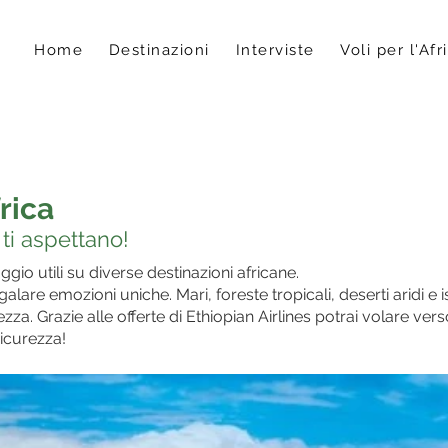
Home
Destinazioni
Interviste
Voli per l'Afr
rica
 ti aspettano!
ggio utili su diverse destinazioni africane.
alare emozioni uniche. Mari, foreste tropicali, deserti aridi e 
lezza. Grazie alle offerte di Ethiopian Airlines potrai volare ver
sicurezza!