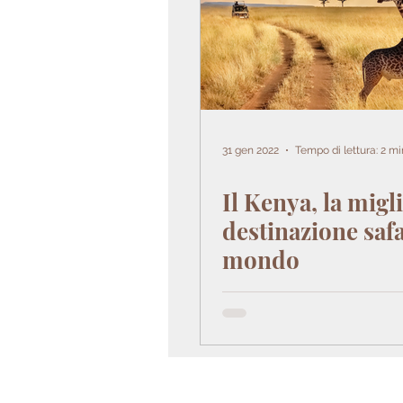
31 gen 2022
Tempo di lettura: 2 mi
Il Kenya, la migl
destinazione safa
mondo