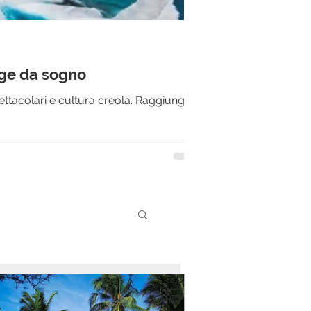
gge da sogno
ttacolari e cultura creola. Raggiungi