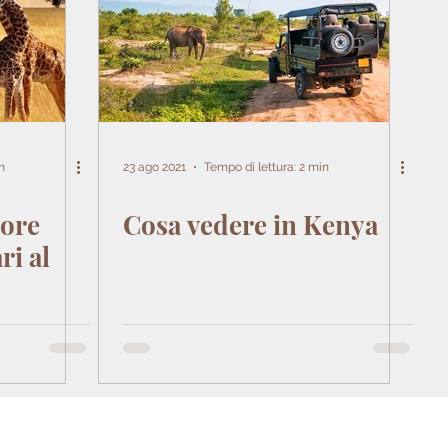
n
23 ago 2021
Tempo di lettura: 2 min
iore
Cosa vedere in Kenya
ri al