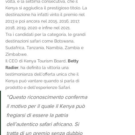
volta, e la settima consecutiva, che il 
Kenya si aggiudica il prestigioso titolo. La 
destinazione ha infatti vinto il premio nel 
2013 e poi ancora nel 2015, 2016, 2017, 
2018, 2019, 2020 e infine nel 2021. 
Tra i candidati per la categoria, le grandi 
destinazioni safari come Botswana, 
Sudafrica, Tanzania, Namibia, Zambia e 
Zimbabwe.
Il CEO di Kenya Tourism Board, 
Betty 
Radier
, ha definito la vittoria una 
testimonianza dell'offerta unica che il 
Kenya può vantare quando si parla di 
prodotto e dell'esperienze Safari.
“Questo riconoscimento conferma 
il motivo per il quale il Kenya può 
fregiarsi di essere la patria 
dell’autentico safari africano. Si 
tratta di un premio senza dubbio 