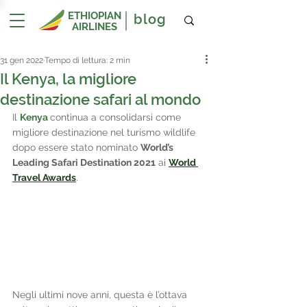
ETHIOPIAN
blog
AIRLINES
31 gen 2022
Tempo di lettura: 2 min
Il Kenya, la migliore
destinazione safari al mondo
Il 
Kenya 
continua a consolidarsi come 
migliore destinazione nel turismo wildlife 
dopo essere stato nominato 
World’s 
Leading Safari Destination 2021
 ai 
World 
Travel Awards
.
Negli ultimi nove anni, questa è l’ottava 