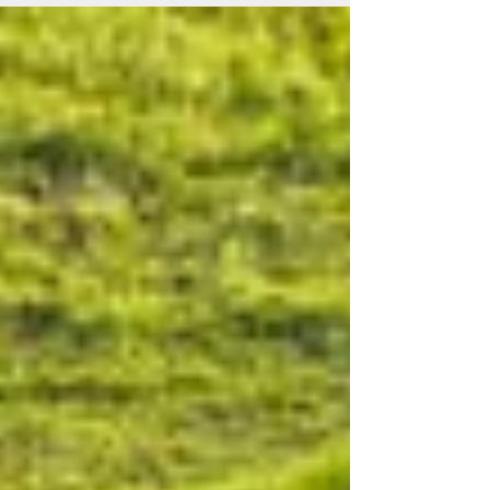
celebrazioni religiose più spettacolari
dell'Africa, dichiarata Patrimonio
Immateriale dell'Umanità dall'UNESCO.