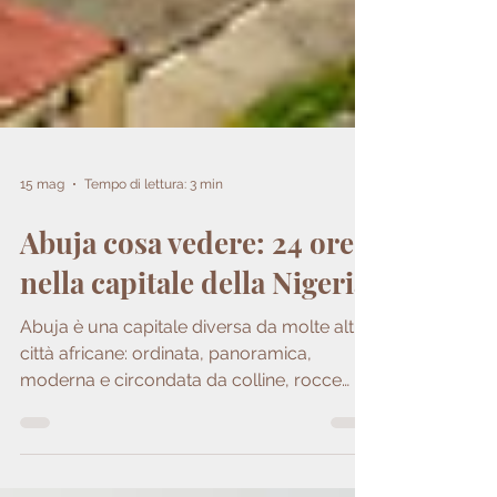
15 mag
Tempo di lettura: 3 min
Abuja cosa vedere: 24 ore
nella capitale della Nigeria
Abuja è una capitale diversa da molte altre
città africane: ordinata, panoramica,
moderna e circondata da colline, rocce
granitiche e spazi verdi.