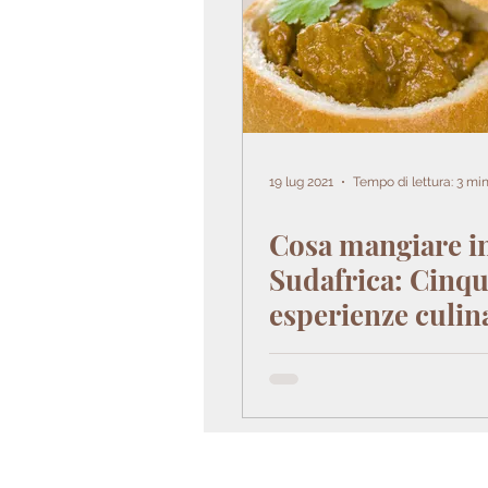
19 lug 2021
Tempo di lettura: 3 mi
Cosa mangiare i
Sudafrica: Cinq
esperienze culin