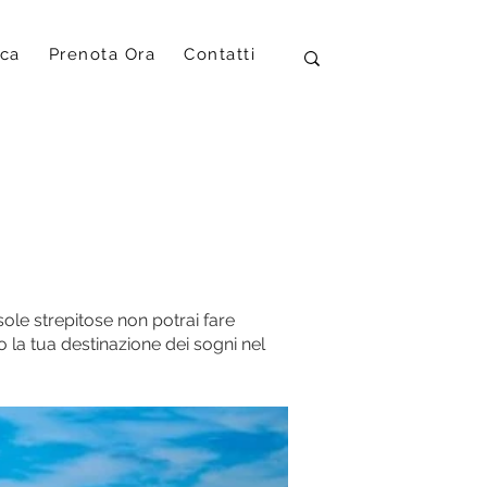
ica
Prenota Ora
Contatti
isole strepitose non potrai fare
so la tua destinazione dei sogni nel