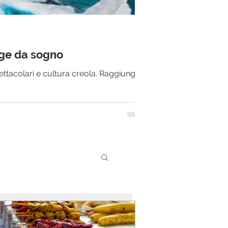
gge da sogno
ttacolari e cultura creola. Raggiungi