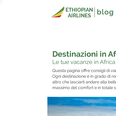
ETHIOPIAN
blog
AIRLINES
Destinazioni in Af
Le tue vacanze in Africa
Questa pagina offre consigli di via
Ogni destinazione è in grado di reg
altro che lasciarti andare alla bel
massimo del comfort e in totale 