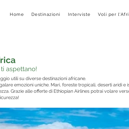
Home
Destinazioni
Interviste
Voli per l'Afr
rica
 ti aspettano!
ggio utili su diverse destinazioni africane.
alare emozioni uniche. Mari, foreste tropicali, deserti aridi e 
lezza. Grazie alle offerte di Ethiopian Airlines potrai volare ver
sicurezza!