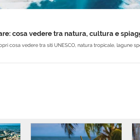
are: cosa vedere tra natura, cultura e spia
opri cosa vedere tra siti UNESCO, natura tropicale, lagune spe