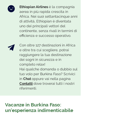
Ethiopian Airlines
è la compagnia
aerea in più rapida crescita in
Africa. Nei suoi settantacinque anni
di attività, Ethiopian è diventata
uno dei principali vettori del
continente, senza rivali in termini di
efficienza e successo operativo.​
Con oltre 127 destinazioni in Africa
e oltre tra cui scegliere, potrai
raggiungere la tua destinazione
dei sogni in sicurezza e in
completo relax!
Hai qualche domanda o dubbio sul
tuo volo per Burkina Faso? Scrivici
in
Chat
oppure vai nella pagina
Contatti
dove troverai tutti i nostri
riferimenti.
Vacanze in Burkina Faso:
un'esperienza indimenticabile