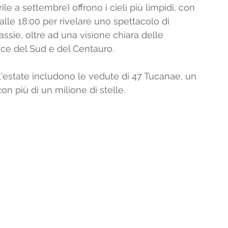
rile a settembre) offrono i cieli più limpidi, con 
alle 18:00 per rivelare uno spettacolo di 
assie, oltre ad una visione chiara delle 
oce del Sud e del Centauro.
l'estate includono le vedute di 47 Tucanae, un 
n più di un milione di stelle.