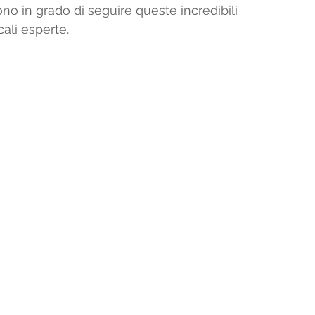
 sono in grado di seguire queste incredibili 
ali esperte. 