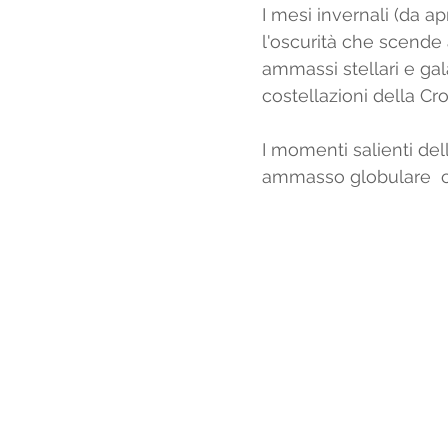
I mesi invernali (da ap
l'oscurità che scende 
ammassi stellari e gal
costellazioni della Cr
I momenti salienti del
ammasso globulare  co