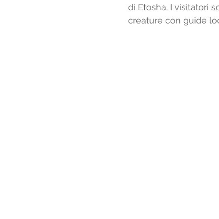
di Etosha. I visitatori
creature con guide loc