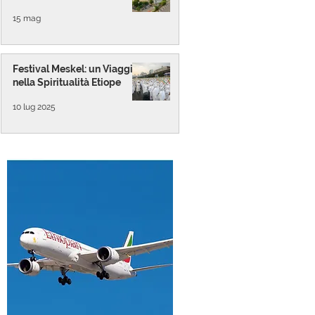
15 mag
Festival Meskel: un Viaggio
nella Spiritualità Etiope
10 lug 2025