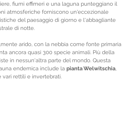
iere, fiumi effimeri e una laguna punteggiano il 
oni atmosferiche forniscono un'eccezionale 
eristiche del paesaggio di giorno e l'abbagliante 
trale di notte.
lmente arido, con la nebbia come fonte primaria 
anta ancora quasi 300 specie animali. Più della 
iste in nessun'altra parte del mondo. Questa 
 fauna endemica include la 
pianta Welwitschia
, 
vari rettili e invertebrati.