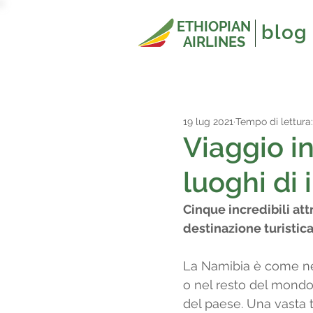
ETHIOPIAN
blog
AIRLINES
19 lug 2021
Tempo di lettura
Viaggio in
luoghi di 
Cinque incredibili at
destinazione turistica
La Namibia è come nes
o nel resto del mondo
del paese. Una vasta t