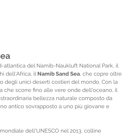
ea 
d-atlantica del Namib-Naukluft National Park, il 
dell'Africa, il 
Namib Sand Sea
, che copre oltre 
uno degli unici deserti costieri del mondo. Con la 
a che scorre fino alle vere onde dell'oceano, il 
 straordinaria bellezza naturale composto da 
uno antico sovrapposto a uno più giovane e 
mondiale dell'UNESCO nel 2013, colline 