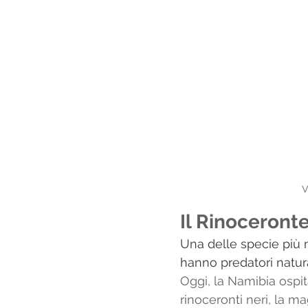
V
Il Rinoceront
Una delle specie più m
hanno predatori natur
Oggi, la Namibia ospi
rinoceronti neri, la ma