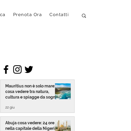
ica
Prenota Ora
Contatti
Mauritius non è solo mare:
cosa vedere tra natura,
cultura e spiagge da sogno
22 giu
Abuja cosa vedere: 24 ore
nella capitale della Nigeria