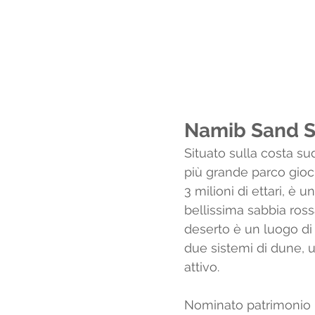
Namib Sand S
Situato sulla costa su
più grande parco giochi 
3 milioni di ettari, è 
bellissima sabbia ross
deserto è un luogo di
due sistemi di dune, 
attivo. 
Nominato patrimonio 