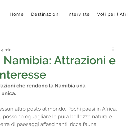
Home
Destinazioni
Interviste
Voli per l'Afr
: 4 min
 Namibia: Attrazioni e
interesse
trazioni che rendono la Namibia una 
 unica.
sun altro posto al mondo. Pochi paesi in Africa, 
, possono eguagliare la pura bellezza naturale 
erra di paesaggi affascinanti, ricca fauna 