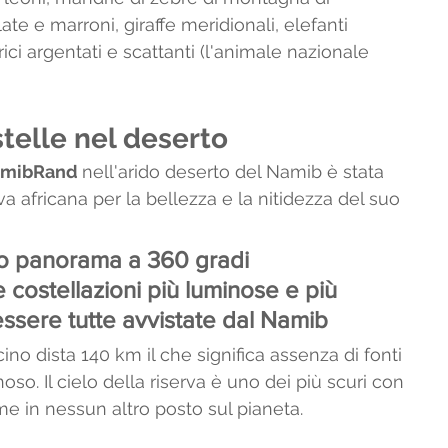
e e marroni, giraffe meridionali, elefanti 
rici argentati e scattanti (l'animale nazionale 
telle nel deserto 
mibRand 
nell'arido deserto del Namib è stata 
va africana per la bellezza e la nitidezza del suo 
ro panorama a 360 gradi 
le costellazioni più luminose e più 
ssere tutte avvistate dal Namib
icino dista 140 km il che significa assenza di fonti 
so. Il cielo della riserva è uno dei più scuri con 
me in nessun altro posto sul pianeta.