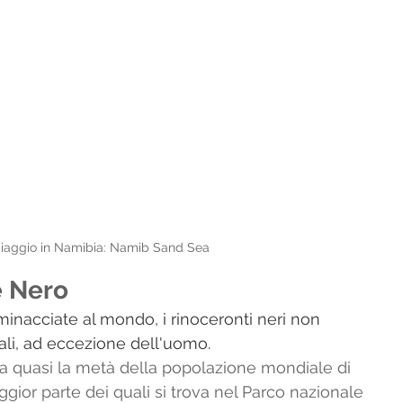
iaggio in Namibia: Namib Sand Sea 
e Nero
inacciate al mondo, i rinoceronti neri non 
ali, ad eccezione dell'uomo. 
ta quasi la metà della popolazione mondiale di 
ggior parte dei quali si trova nel Parco nazionale 