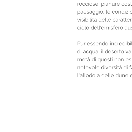
rocciose, pianure cost
paesaggio, le condizi
visibilità delle caratt
cielo dell'emisfero aus
Pur essendo incredibi
di acqua, il deserto v
metà di questi non es
notevole diversità di
l'allodola delle dune e 