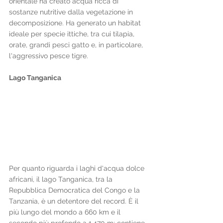
orientale ha creato acqua ricca di 
sostanze nutritive dalla vegetazione in 
decomposizione. Ha generato un habitat 
ideale per specie ittiche, tra cui tilapia, 
orate, grandi pesci gatto e, in particolare, 
l'aggressivo pesce tigre. 
Lago Tanganica
Per quanto riguarda i laghi d'acqua dolce 
africani, il lago Tanganica, tra la 
Repubblica Democratica del Congo e la 
Tanzania, è un detentore del record. È il 
più lungo del mondo a 660 km e il 