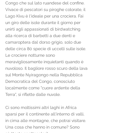
Congo che sul lato ruandese del confine.
Vivace di pescatori su piroghe colorate, il 
Lago Kivu è l'ideale per una crociera. Fai 
un giro delle isole durante il giorno per 
unirti agli appassionati di birdwatching 
alla ricerca di barbetti a due denti e 
camaroptera dal dorso grigio, solo due 
delle circa 80 specie di uccelli sulle isole.
Le crociere notturne sono 
meravigliosamente inquietanti quando è 
nuvoloso. Il bagliore rosso scuro della lava 
sul Monte Nyiragongo nella Repubblica 
Democratica del Congo, conosciuto 
localmente come "cuore ardente della 
Terra", si riflette dalle nuvole. 
Ci sono moltissimi altri laghi in Africa 
sparsi per il continente all'interno di valli, 
in cima alle montagne, che potrai visitare. 
Una cosa che hanno in comune? Sono 