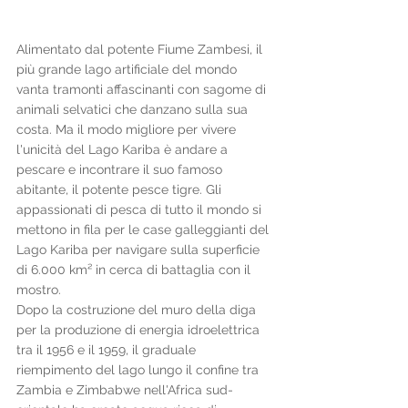
Alimentato dal potente Fiume Zambesi, il 
più grande lago artificiale del mondo 
vanta tramonti affascinanti con sagome di 
animali selvatici che danzano sulla sua 
costa. Ma il modo migliore per vivere 
l'unicità del Lago Kariba è andare a 
pescare e incontrare il suo famoso 
abitante, il potente pesce tigre. Gli 
appassionati di pesca di tutto il mondo si 
mettono in fila per le case galleggianti del 
Lago Kariba per navigare sulla superficie 
di 6.000 km² in cerca di battaglia con il 
mostro.
Dopo la costruzione del muro della diga 
per la produzione di energia idroelettrica 
tra il 1956 e il 1959, il graduale 
riempimento del lago lungo il confine tra 
Zambia e Zimbabwe nell'Africa sud-