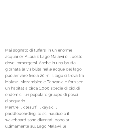
Mai sognato di tuffarsi in un enorme 
acquario? Allora il Lago Malawi è il posto 
dove immergersi. Anche in una brutta 
giornata la visibilità nelle acque del lago 
può arrivare fino a 20 m. Il lago si trova tra 
Malawi, Mozambico e Tanzania e fornisce 
un habitat a circa 1.000 specie di ciclidi 
endemici, un popolare gruppo di pesci 
d'acquario.
Mentre il kitesurf, il kayak, il 
paddleboarding, lo sci nautico e il 
wakeboard sono diventati popolari 
ultimamente sul Lago Malawi, le 