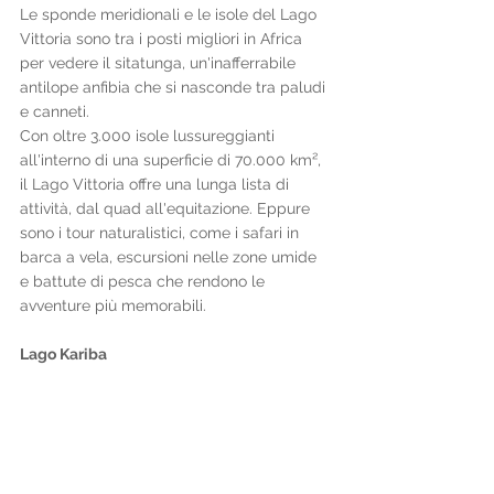
Le sponde meridionali e le isole del Lago 
Vittoria sono tra i posti migliori in Africa 
per vedere il sitatunga, un'inafferrabile 
antilope anfibia che si nasconde tra paludi 
e canneti.
Con oltre 3.000 isole lussureggianti 
all'interno di una superficie di 70.000 km², 
il Lago Vittoria offre una lunga lista di 
attività, dal quad all'equitazione. Eppure 
sono i tour naturalistici, come i safari in 
barca a vela, escursioni nelle zone umide 
e battute di pesca che rendono le 
avventure più memorabili.
Lago Kariba