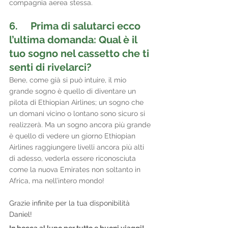
compagnia aerea stessa.
6.     Prima di salutarci ecco 
l’ultima domanda: Qual è il 
tuo sogno nel cassetto che ti 
senti di rivelarci?
Bene, come già si può intuire, il mio 
grande sogno è quello di diventare un 
pilota di Ethiopian Airlines; un sogno che 
un domani vicino o lontano sono sicuro si 
realizzerà. Ma un sogno ancora più grande 
è quello di vedere un giorno Ethiopian 
Airlines raggiungere livelli ancora più alti 
di adesso, vederla essere riconosciuta 
come la nuova Emirates non soltanto in 
Africa, ma nell’intero mondo!
Grazie infinite per la tua disponibilità 
Daniel! 