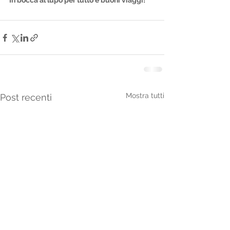
In bocca al lupo per tutto e buoni viaggi!
Mostra tutti
Post recenti