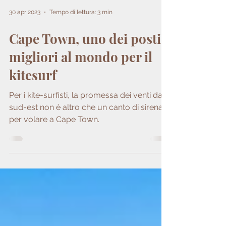
30 apr 2023
Tempo di lettura: 3 min
Cape Town, uno dei posti
migliori al mondo per il
kitesurf
Per i kite-surfisti, la promessa dei venti da
sud-est non è altro che un canto di sirena
per volare a Cape Town.