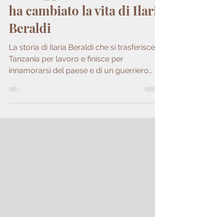
Un viaggio in Tanzania che
ha cambiato la vita di Ilaria
Beraldi
La storia di Ilaria Beraldi che si trasferisce in
Tanzania per lavoro e finisce per
innamorarsi del paese e di un guerriero
massai.