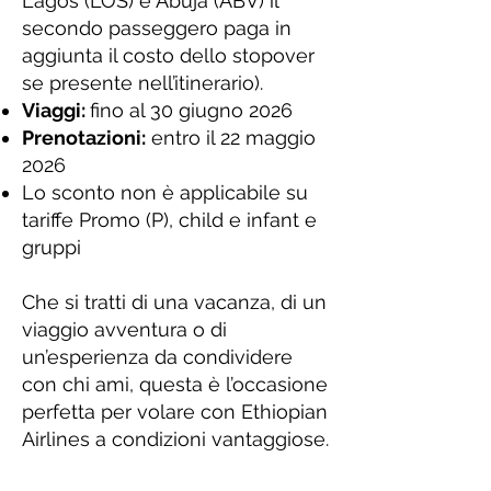
Lagos (LOS) e Abuja (ABV) il
secondo passeggero paga in
aggiunta il costo dello stopover
se presente nell’itinerario).
Viaggi:
fino al 30 giugno 2026
Prenotazioni:
entro il 22 maggio
2026
Lo sconto non è applicabile su
tariffe Promo (P), child e infant e
gruppi
Che si tratti di una vacanza, di un
viaggio avventura o di
un’esperienza da condividere
con chi ami, questa è l’occasione
perfetta per volare con Ethiopian
Airlines a condizioni vantaggiose.