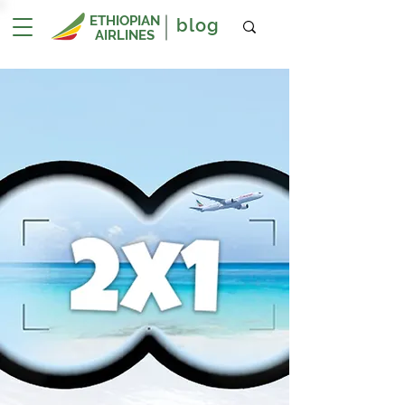
ETHIOPIAN
blog
AIRLINES