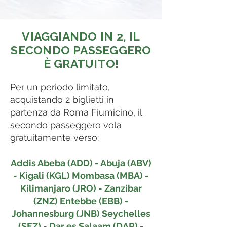
VIAGGIANDO IN 2, IL
SECONDO PASSEGGERO
È GRATUITO!
Per un periodo limitato,
acquistando 2 biglietti in
partenza da Roma Fiumicino, il
secondo passeggero vola
gratuitamente verso:
Addis Abeba (ADD) - Abuja (ABV)
- Kigali (KGL) Mombasa (MBA) -
Kilimanjaro (JRO) - Zanzibar
(ZNZ) Entebbe (EBB) -
Johannesburg (JNB) Seychelles
(SEZ) - Dar es Salaam (DAR) -