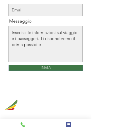
Messaggio
INVIA
ETHIOPIAN
blog
AIRLINES
Il blog di Ethiopian Airlines è stato
realizzato per ispirare i lettori che amano